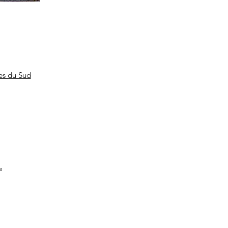
s du Sud
e