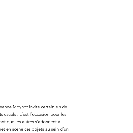
Jeanne Moynot invite certain.e.s de
s usuels : c’est l’occasion pour les
ant que les autres s'adonnent à
met en scène ces objets au sein d’un