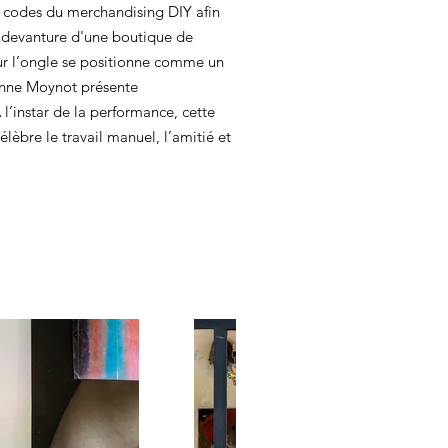
es codes du merchandising DIY afin
a devanture d'une boutique de
sur l’ongle se positionne comme un
eanne Moynot présente
 l’instar de la performance, cette
élèbre le travail manuel, l’amitié et