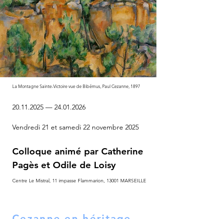
La Montagne Sainte-Victoire vue de Bibémus, Paul Cezanne, 1897
20.11.2025
—
24.01.2026
Vendredi 21 et samedi 22 novembre 2025
Colloque animé par Catherine
Pagès et Odile de Loisy
Centre Le Mistral, 11 impasse Flammarion, 13001 MARSEILLE
Cezanne en héritage