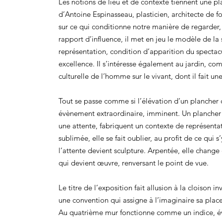
Les notions de lieu et de contexte tiennent une pl
d’Antoine Espinasseau, plasticien, architecte de f
sur ce qui conditionne notre manière de regarder,
rapport d’influence, il met en jeu le modèle de la
représentation, condition d’apparition du spectacul
excellence. Il s’intéresse également au jardin, 
culturelle de l’homme sur le vivant, dont il fait une
Tout se passe comme si l’élévation d’un plancher
évènement extraordinaire, imminent. Un plancher li
une attente, fabriquent un contexte de représentati
sublimée, elle se fait oublier, au profit de ce qui 
l’attente devient sculpture. Arpentée, elle change 
qui devient œuvre, renversant le point de vue.
Le titre de l’exposition fait allusion à la cloison in
une convention qui assigne à l’imaginaire sa place 
Au quatrième mur fonctionne comme un indice, 