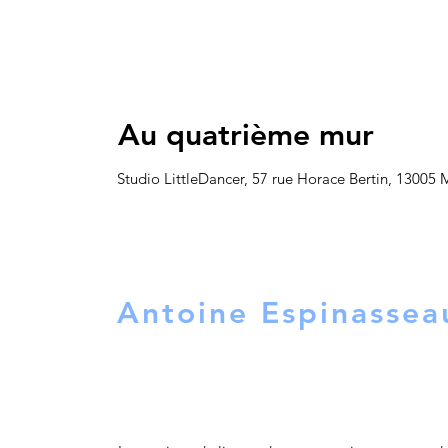
Au quatrième mur
Studio LittleDancer, 57 rue Horace Bertin, 13005 M
Antoine Espinassea