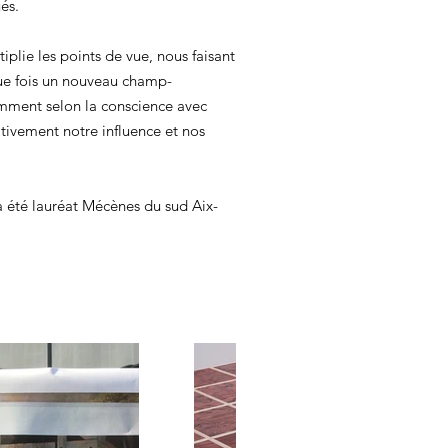
és.
iplie les points de vue, nous faisant
que fois un nouveau champ-
mment selon la conscience avec
nativement notre influence et nos
l a été lauréat Mécènes du sud Aix-