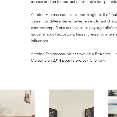
espace et d’un temps, qui ne sont dès lors pas situ
Antoine Espinasseau exerce notre agilité. Il démult
passer par différentes échelles, en explorant cha
contrechamp. Nous percevons ce paysage différe
laquelle nous l’accostons, laissant ressentir alter
influences.
Antoine Espinasseau vit et travaille à Bruxelles, i
Marseille en 2014 pour le projet « Une île ».