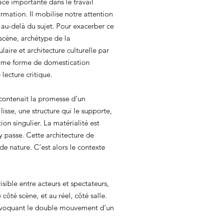
ace importante dans le travail
ormation. Il mobilise notre attention
 au-delà du sujet. Pour exacerber ce
 scène, archétype de la
aire et architecture culturelle par
comme forme de domestication
 lecture critique.
 contenait la promesse d’un
sse, une structure qui le supporte,
on singulier. La matérialité est
s’y passe. Cette architecture de
de nature. C’est alors le contexte
visible entre acteurs et spectateurs,
côté scène, et au réel, côté salle.
évoquant le double mouvement d’un