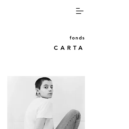
fon
ds
CA
RT
A