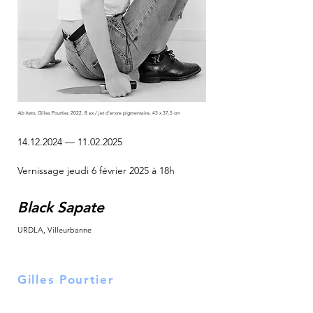
Ab Irato
, Gilles Pourtier, 2022, 8 ex./ jet d'encre pigmentaire, 43 x 37,5 cm
14.12.2024
—
11.02.2025
Vernissage jeudi 6 février 2025 à 18h
Black Sapate
URDLA, Villeurbanne
Gilles Pourtier