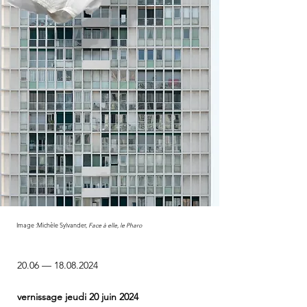
Image :Michèle Sylvander,
Face à elle, le Pharo
20.06
—
18.08.2024
vernissage jeudi 20 juin 2024