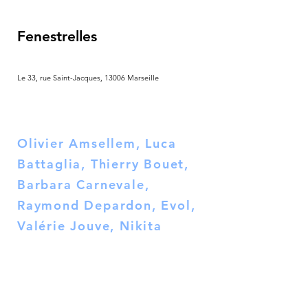
Fenestrelles
Le 33, rue Saint-Jacques, 13006 Marseille
Olivier Amsellem, Luca
Battaglia, Thierry Bouet,
Barbara Carnevale,
Raymond Depardon, Evol,
Valérie Jouve, Nikita
Kadan, Grégoire
Michonze,
Gilles Pourtier, Pierre