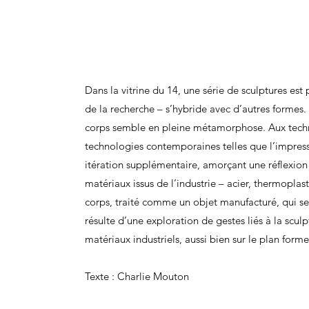
Dans la vitrine du 14, une série de sculptures es
de la recherche – s’hybride avec d’autres formes. 
corps semble en pleine métamorphose. Aux techniq
technologies contemporaines telles que l’impres
itération supplémentaire, amorçant une réflexion
matériaux issus de l’industrie – acier, thermoplas
corps, traité comme un objet manufacturé, qui s
résulte d’une exploration de gestes liés à la scul
matériaux industriels, aussi bien sur le plan for
Texte : Charlie Mouton