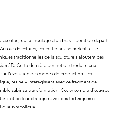
t présentée, où le moulage d’un bras – point de départ
Autour de celui-ci, les matériaux se mêlent, et le
ues traditionnelles de la sculpture s’ajoutent des
sion 3D. Cette dernière permet d’introduire une
 sur l’évolution des modes de production. Les
tique, résine – interagissent avec ce fragment de
emble subir sa transformation. Cet ensemble d’œuvres
pture, et de leur dialogue avec des techniques et
mel que symbolique.