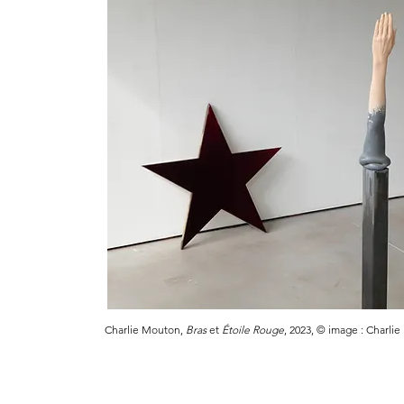
Charlie Mouton,
Bras
et
Étoile Rouge
, 2023, © image : Charli